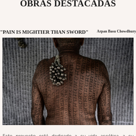
OBRAS DESTACADAS
"PAIN IS MIGHTIER THAN SWORD"
Arpan Basu Chowdhury
Este proyecto está dedicado a su vida ascética, a su