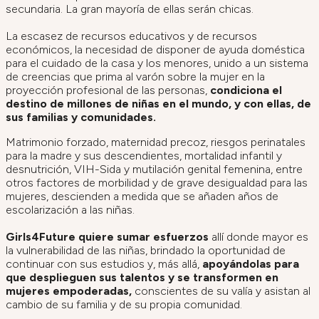
secundaria. La gran mayoría de ellas serán chicas.
La escasez de recursos educativos y de recursos
económicos, la necesidad de disponer de ayuda doméstica
para el cuidado de la casa y los menores, unido a un sistema
de creencias que prima al varón sobre la mujer en la
proyección profesional de las personas,
condiciona el
destino de millones de niñas en el mundo, y con ellas, de
sus familias y comunidades.
Matrimonio forzado, maternidad precoz, riesgos perinatales
para la madre y sus descendientes, mortalidad infantil y
desnutrición, VIH-Sida y mutilación genital femenina, entre
otros factores de morbilidad y de grave desigualdad para las
mujeres, descienden a medida que se añaden años de
escolarización a las niñas.
Girls4Future quiere sumar esfuerzos
allí donde mayor es
la vulnerabilidad de las niñas, brindado la oportunidad de
continuar con sus estudios y, más allá,
apoyándolas para
que desplieguen sus talentos y se transformen en
mujeres empoderadas,
conscientes de su valía y asistan al
cambio de su familia y de su propia comunidad.