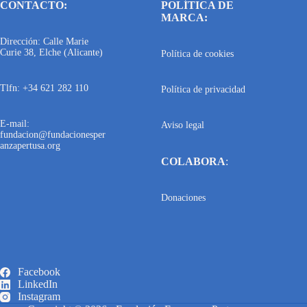
CONTACTO:
POLÍTICA DE
MARCA:
Dirección: Calle Marie
Curie 38, Elche (Alicante)
Política de cookies
Tlfn: +34 621 282 110
Política de privacidad
E-mail:
Aviso legal
fundacion@fundacionesper
anzapertusa.org
COLABORA
:
Donaciones
Facebook
LinkedIn
Instagram