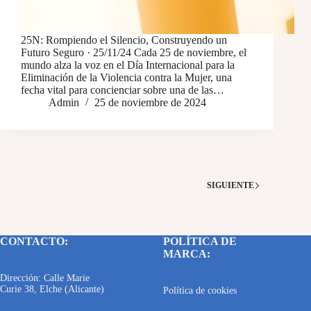
25N: Rompiendo el Silencio, Construyendo un
Futuro Seguro · 25/11/24 Cada 25 de noviembre, el
mundo alza la voz en el Día Internacional para la
Eliminación de la Violencia contra la Mujer, una
fecha vital para concienciar sobre una de las…
Admin
25 de noviembre de 2024
SIGUIENTE
CONTACTO:
POLÍTICA DE
MARCA:
Dirección: Calle Marie
Curie 38, Elche (Alicante)
Política de cookies