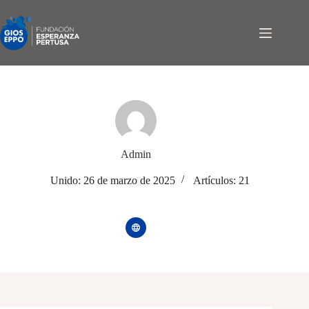
Saltar
al
contenido
Admin
Unido: 26 de marzo de 2025
Artículos: 21